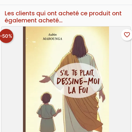
Les clients qui ont acheté ce produit ont
également acheté...
favorite_border
-50%