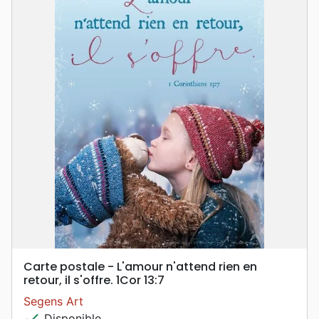
Carte postale - L'amour n'attend rien en
retour, il s'offre. 1Cor 13:7
Segens Art
check
Disponible