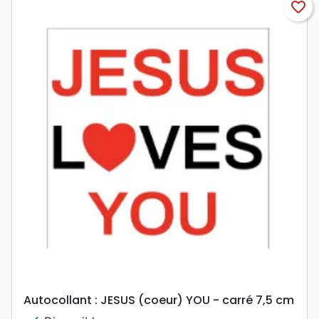
favorite_border
Autocollant : JESUS (coeur) YOU - carré 7,5 cm