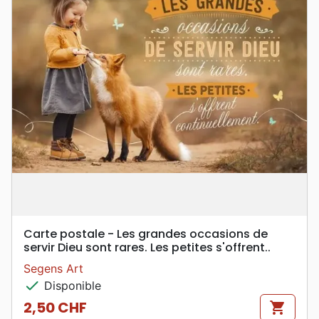
Carte postale - Les grandes occasions de
servir Dieu sont rares. Les petites s'offrent..
Segens Art
check
Disponible
2,50 CHF
shopping_cart
Prix