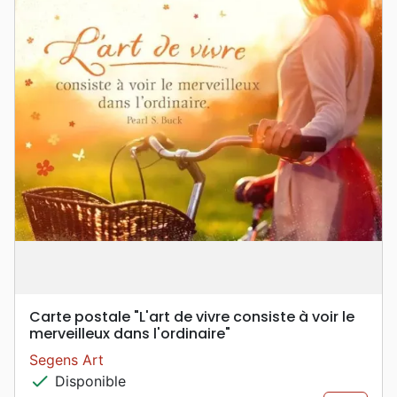
Carte postale "L'art de vivre consiste à voir le
merveilleux dans l'ordinaire"
Segens Art
check
Disponible