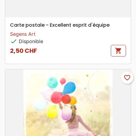
Carte postale - Excellent esprit d'équipe
Segens Art
check
Disponible
2,50 CHF
shopping_cart
Prix
favorite_border