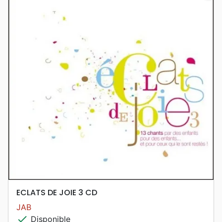
ECLATS DE JOIE 3 CD
JAB
check
Disponible