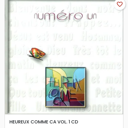
favorite_border
HEUREUX COMME CA VOL. 1 CD