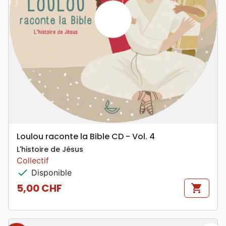
Loulou raconte la Bible CD - Vol. 4
L'histoire de Jésus
Collectif
check
Disponible
5,00 CHF
shopping_cart
Prix