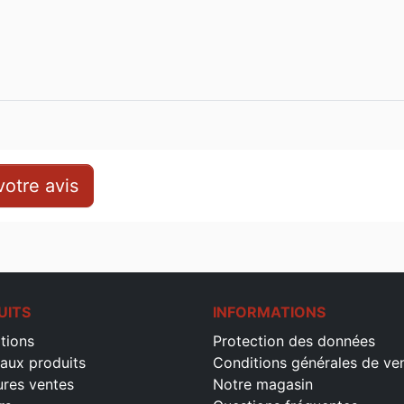
otre avis
UITS
INFORMATIONS
tions
Protection des données
aux produits
Conditions générales de ve
ures ventes
Notre magasin