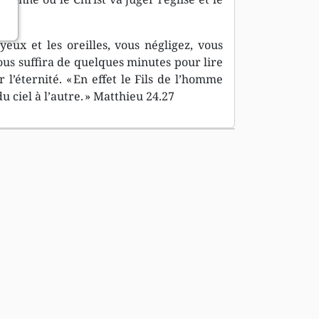
ux et les oreilles, vous négligez, vous
ous suffira de quelques minutes pour lire
 l’éternité. « En effet le Fils de l’homme
u ciel à l’autre. » Matthieu 24.27