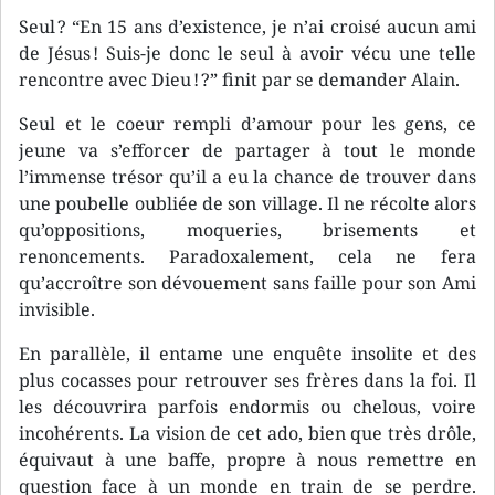
Seul ? “En 15 ans d’existence, je n’ai croisé aucun ami
de Jésus ! Suis-je donc le seul à avoir vécu une telle
rencontre avec Dieu ! ?” finit par se demander Alain.
Seul et le coeur rempli d’amour pour les gens, ce
jeune va s’efforcer de partager à tout le monde
l’immense trésor qu’il a eu la chance de trouver dans
une poubelle oubliée de son village. Il ne récolte alors
qu’oppositions, moqueries, brisements et
renoncements. Paradoxalement, cela ne fera
qu’accroître son dévouement sans faille pour son Ami
invisible.
En parallèle, il entame une enquête insolite et des
plus cocasses pour retrouver ses frères dans la foi. Il
les découvrira parfois endormis ou chelous, voire
incohérents. La vision de cet ado, bien que très drôle,
équivaut à une baffe, propre à nous remettre en
question face à un monde en train de se perdre.