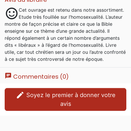
sentiment_satisfied
Cet ouvrage est retenu dans notre assortiment.
Etude très fouillée sur l’homosexualité. L’auteur
montre de façon précise et claire ce que la Bible
enseigne sur ce thème d’une grande actualité. Il
répond également à un certain nombre d’arguments
dits « libéraux » à l’égard de l’homosexualité. Livre
utile, car tout chrétien sera un jour ou l’autre confronté
à ce sujet très controversé de notre époque.
chat
Commentaires (0)
edit
Soyez le premier à donner votre
avis