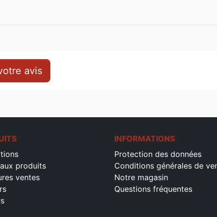
otre avis
UITS
INFORMATIONS
tions
Protection des données
aux produits
Conditions générales de ve
ures ventes
Notre magasin
rs
Questions fréquentes
rs