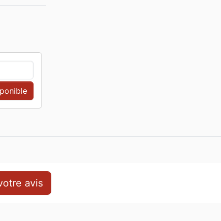
sponible
otre avis