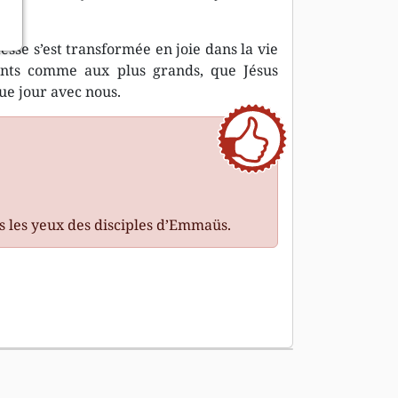
esse s’est transformée en joie dans la vie
fants comme aux plus grands, que Jésus
ue jour avec nous.
rs les yeux des disciples d’Emmaüs.