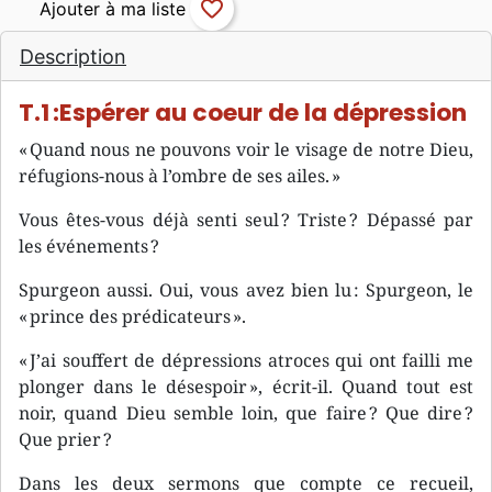
favorite_border
Description
T.1 :Espérer au coeur de la dépression
« Quand nous ne pouvons voir le visage de notre Dieu,
réfugions-nous à l’ombre de ses ailes. »
Vous êtes-vous déjà senti seul ? Triste ? Dépassé par
les événements ?
Spurgeon aussi. Oui, vous avez bien lu : Spurgeon, le
« prince des prédicateurs ».
« J’ai souffert de dépressions atroces qui ont failli me
plonger dans le désespoir », écrit-il. Quand tout est
noir, quand Dieu semble loin, que faire ? Que dire ?
Que prier ?
Dans les deux sermons que compte ce recueil,