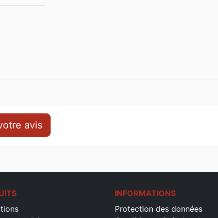
otre avis
UITS
INFORMATIONS
tions
Protection des données