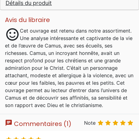
Détails du produit
Avis du libraire
sentiment_satisfied
Cet ouvrage est retenu dans notre assortiment.
Une analyse intéressante et captivante de la vie
et de l’œuvre de Camus, avec ses écueils, ses
richesses. Camus, un incroyant honnête, avait un
respect profond pour les chrétiens et une grande
admiration pour le Christ. C’était un personnage
attachant, modeste et allergique à la violence, avec un
cœur pour les faibles, les pauvres et les petits. Cet
ouvrage permet au lecteur d’entrer dans l’univers de
Camus et de découvrir ses affinités, sa sensibilité et
son rapport avec Dieu et le christianisme.
chat





Commentaires (1)
Note