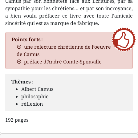
Camus par son honnêteté face aux Écritures, par sa
sympathie pour les chrétiens… et par son incroyance,
a bien voulu préfacer ce livre avec toute l’amicale
sincérité qui est sa marque de fabrique.
Points forts :
une relecture chrétienne de l’oeuvre
de Camus
préface d’André Comte-Sponville
Thèmes :
Albert Camus
philosophie
réflexion
192 pages