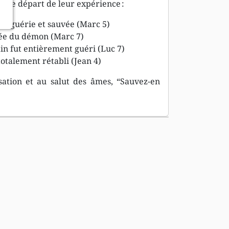
t de départ de leur expérience :
ut guérie et sauvée (Marc 5)
rée du démon (Marc 7)
in fut entièrement guéri (Luc 7)
 totalement rétabli (Jean 4)
lisation et au salut des âmes, “Sauvez-en