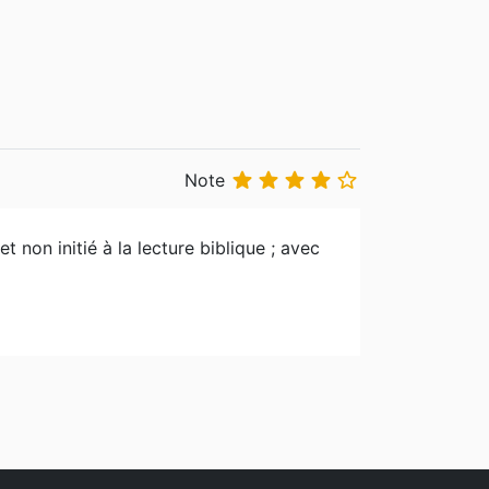





Note
 et non initié à la lecture biblique ; avec