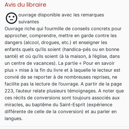
Avis du libraire
sentiment_neutral
ouvrage disponible avec les remarques
suivantes
Ouvrage riche qui fourmille de conseils concrets pour
approcher, comprendre, mettre en garde contre les
dangers (alcool, drogues, etc.) et enseigner les
enfants quels qu’ils soient (handica-pés ou en bonne
santé) et où qu’ils soient (à la maison, à l’église, dans
un centre de vacances). La partie « Pour en savoir
plus » mise à la fin du livre et à laquelle le lecteur est
convié de se reporter à de nombreuses reprises, ne
facilite pas la lecture de l’ouvrage. A partir de la page
223, l’auteur relate plusieurs témoignages. A noter que
ces récits de conversions sont toujours associés aux
miracles, au baptême du Saint-Esprit (expérience
différente de celle de la conversion) et au parler en
langues.