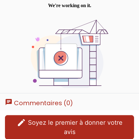
chat
Commentaires (0)
edit
Soyez le premier à donner votre
avis