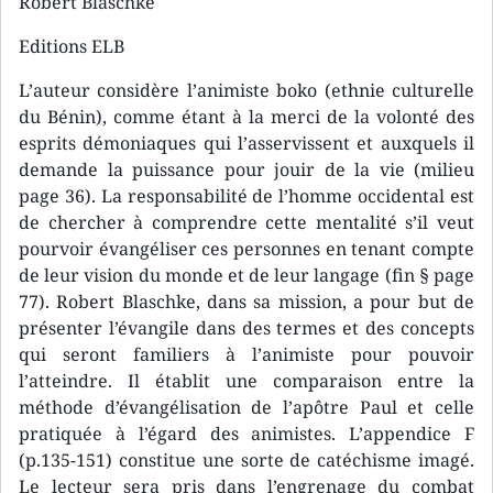
Robert Blaschke
Editions ELB
L’auteur considère l’animiste boko (ethnie culturelle
du Bénin), comme étant à la merci de la volonté des
esprits démoniaques qui l’asservissent et auxquels il
demande la puissance pour jouir de la vie (milieu
page 36). La responsabilité de l’homme occidental est
de chercher à comprendre cette mentalité s’il veut
pourvoir évangéliser ces personnes en tenant compte
de leur vision du monde et de leur langage (fin § page
77). Robert Blaschke, dans sa mission, a pour but de
présenter l’évangile dans des termes et des concepts
qui seront familiers à l’animiste pour pouvoir
l’atteindre. Il établit une comparaison entre la
méthode d’évangélisation de l’apôtre Paul et celle
pratiquée à l’égard des animistes. L’appendice F
(p.135-151) constitue une sorte de catéchisme imagé.
Le lecteur sera pris dans l’engrenage du combat