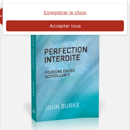
Enregistrer le choix
-50%
Accepter tous