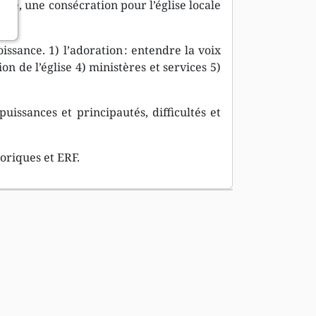
zèle, une consécration pour l’église locale
oissance. 1) l’adoration : entendre la voix
on de l’église 4) ministères et services 5)
uissances et principautés, difficultés et
oriques et ERF.