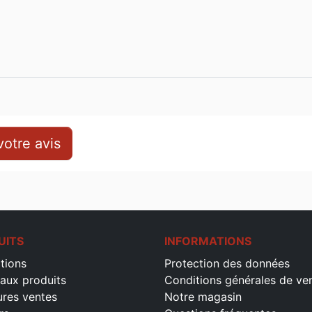
otre avis
UITS
INFORMATIONS
tions
Protection des données
aux produits
Conditions générales de ve
ures ventes
Notre magasin