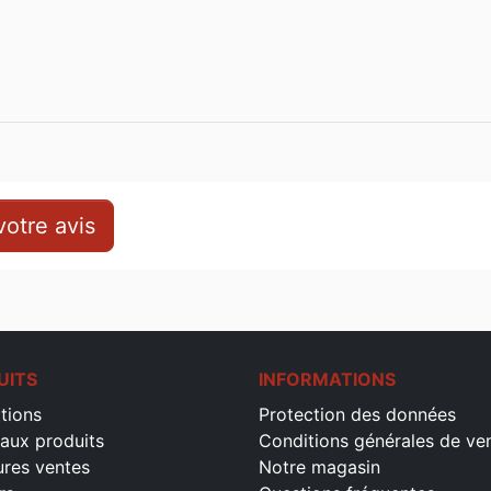
otre avis
UITS
INFORMATIONS
tions
Protection des données
aux produits
Conditions générales de ve
ures ventes
Notre magasin