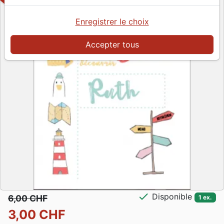
Enregistrer le choix
Accepter tous
check
Disponible
6,00 CHF
1 ex.
3,00 CHF