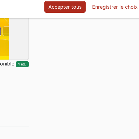
Accepter tous
Enregistrer le choix
onible
1 ex.