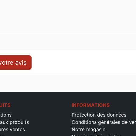
otre avis
UITS
INFORMATIONS
tions
Protection des données
aux produits
Conditions générales de ve
ures ventes
Notre magasin