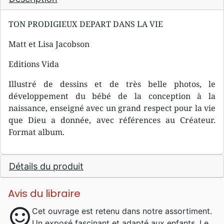
TON PRODIGIEUX DEPART DANS LA VIE
Matt et Lisa Jacobson
Editions Vida
Illustré de dessins et de très belle photos, le
développement du bébé de la conception à la
naissance, enseigné avec un grand respect pour la vie
que Dieu a donnée, avec références au Créateur.
Format album.
Détails du produit
Avis du libraire
sentiment_satisfied
Cet ouvrage est retenu dans notre assortiment.
Un exposé fascinant et adapté aux enfants. Le