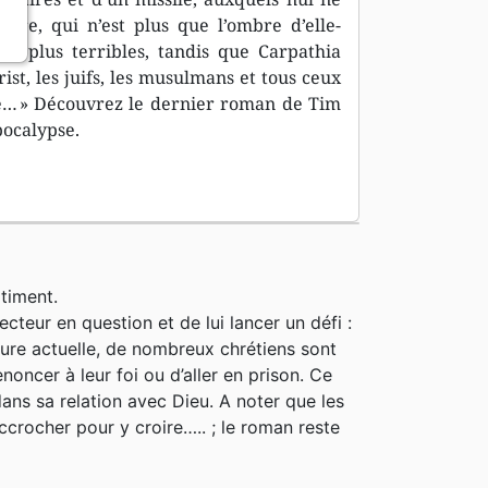
erre, qui n’est plus que l’ombre d’elle-
n plus terribles, tandis que Carpathia
ist, les juifs, les musulmans et tous ceux
lle… » Découvrez le dernier roman de Tim
pocalypse.
timent.
lecteur en question et de lui lancer un défi :
eure actuelle, de nombreux chrétiens sont
enoncer à leur foi ou d’aller en prison. Ce
dans sa relation avec Dieu. A noter que les
accrocher pour y croire….. ; le roman reste