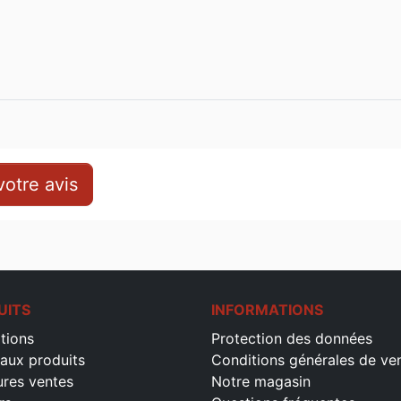
otre avis
UITS
INFORMATIONS
tions
Protection des données
aux produits
Conditions générales de ve
ures ventes
Notre magasin