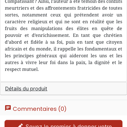
Compatissant ? Ainsi, l’auteur a été témoin des conflits
meurtriers et des affrontements fratricides de toutes
sortes, notamment ceux qui prétendent avoir un
caractère religieux et qui ne sont en réalité que les
fruits des manipulations des élites en quête de
pouvoir et d’enrichissement. En tant que chrétien
d’abord et fidèle à sa foi, puis en tant que citoyen
africain et du monde, il rappelle les fondamentaux et
les principes généraux qui aideront les uns et les
autres à vivre leur foi dans la paix, la dignité et le
respect mutuel.
Détails du produit
chat
Commentaires (0)
edit
Soyez le premier à donner votre