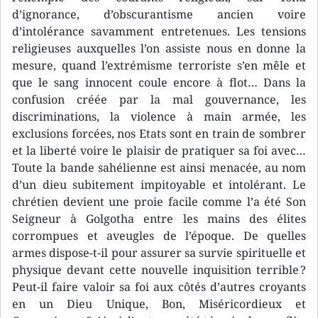
d’ignorance, d’obscurantisme ancien voire
d’intolérance savamment entretenues. Les tensions
religieuses auxquelles l’on assiste nous en donne la
mesure, quand l’extrémisme terroriste s’en mêle et
que le sang innocent coule encore à flot… Dans la
confusion créée par la mal gouvernance, les
discriminations, la violence à main armée, les
exclusions forcées, nos Etats sont en train de sombrer
et la liberté voire le plaisir de pratiquer sa foi avec…
Toute la bande sahélienne est ainsi menacée, au nom
d’un dieu subitement impitoyable et intolérant. Le
chrétien devient une proie facile comme l’a été Son
Seigneur à Golgotha entre les mains des élites
corrompues et aveugles de l’époque. De quelles
armes dispose-t-il pour assurer sa survie spirituelle et
physique devant cette nouvelle inquisition terrible ?
Peut-il faire valoir sa foi aux côtés d’autres croyants
en un Dieu Unique, Bon, Miséricordieux et