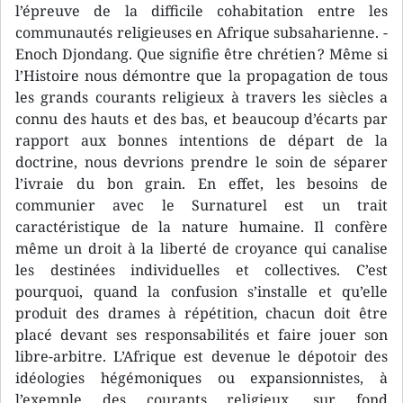
l’épreuve de la difficile cohabitation entre les
communautés religieuses en Afrique subsaharienne. -
Enoch Djondang. Que signifie être chrétien ? Même si
l’Histoire nous démontre que la propagation de tous
les grands courants religieux à travers les siècles a
connu des hauts et des bas, et beaucoup d’écarts par
rapport aux bonnes intentions de départ de la
doctrine, nous devrions prendre le soin de séparer
l’ivraie du bon grain. En effet, les besoins de
communier avec le Surnaturel est un trait
caractéristique de la nature humaine. Il confère
même un droit à la liberté de croyance qui canalise
les destinées individuelles et collectives. C’est
pourquoi, quand la confusion s’installe et qu’elle
produit des drames à répétition, chacun doit être
placé devant ses responsabilités et faire jouer son
libre-arbitre. L’Afrique est devenue le dépotoir des
idéologies hégémoniques ou expansionnistes, à
l’exemple des courants religieux, sur fond