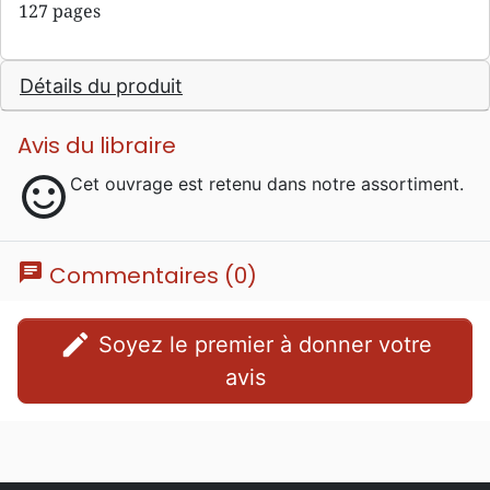
127 pages
Détails du produit
Avis du libraire
sentiment_satisfied
Cet ouvrage est retenu dans notre assortiment.
chat
Commentaires (0)
edit
Soyez le premier à donner votre
avis