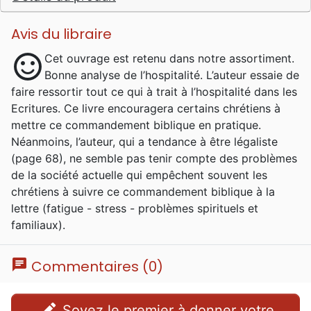
Avis du libraire
sentiment_satisfied
Cet ouvrage est retenu dans notre assortiment.
Bonne analyse de l’hospitalité. L’auteur essaie de
faire ressortir tout ce qui à trait à l’hospitalité dans les
Ecritures. Ce livre encouragera certains chrétiens à
mettre ce commandement biblique en pratique.
Néanmoins, l’auteur, qui a tendance à être légaliste
(page 68), ne semble pas tenir compte des problèmes
de la société actuelle qui empêchent souvent les
chrétiens à suivre ce commandement biblique à la
lettre (fatigue - stress - problèmes spirituels et
familiaux).
chat
Commentaires (0)
edit
Soyez le premier à donner votre