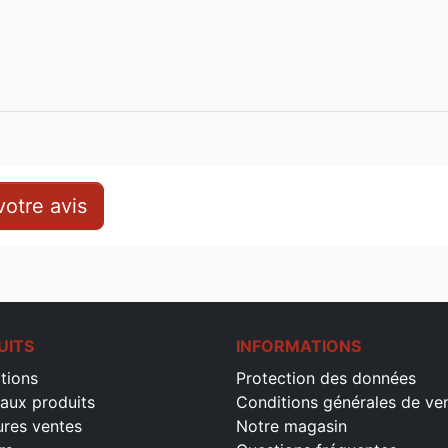
otre avis
UITS
INFORMATIONS
tions
Protection des données
aux produits
Conditions générales de ve
ures ventes
Notre magasin