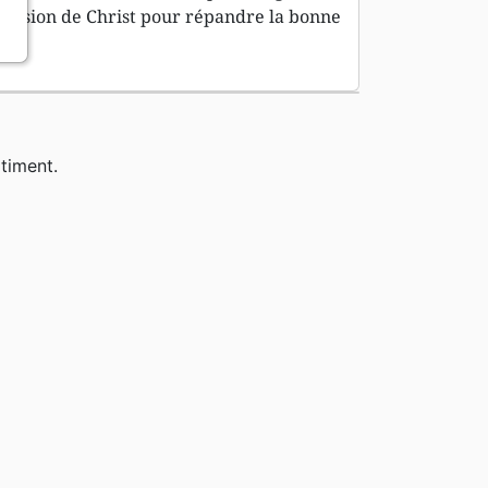
e vision de Christ pour répandre la bonne
timent.