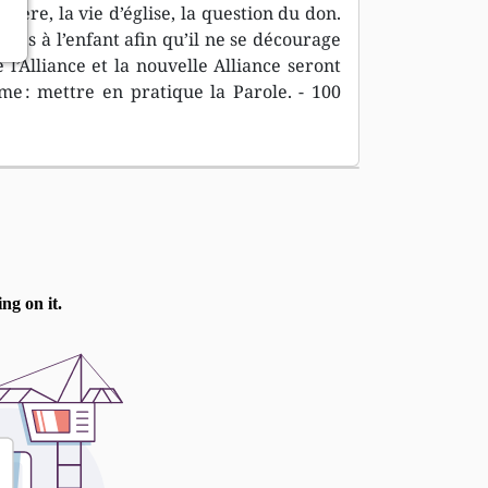
ière, la vie d’église, la question du don.
des à l’enfant afin qu’il ne se décourage
 l’Alliance et la nouvelle Alliance seront
me : mettre en pratique la Parole. - 100