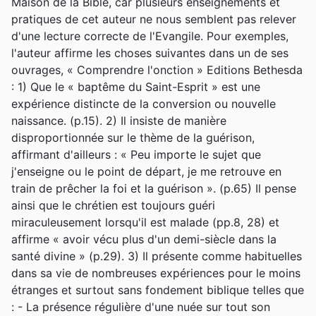
Maison de la Bible, car plusieurs enseignements et
pratiques de cet auteur ne nous semblent pas relever
d'une lecture correcte de l'Evangile. Pour exemples,
l'auteur affirme les choses suivantes dans un de ses
ouvrages, « Comprendre l'onction » Editions Bethesda
: 1) Que le « baptême du Saint-Esprit » est une
expérience distincte de la conversion ou nouvelle
naissance. (p.15). 2) Il insiste de manière
disproportionnée sur le thème de la guérison,
affirmant d'ailleurs : « Peu importe le sujet que
j'enseigne ou le point de départ, je me retrouve en
train de prêcher la foi et la guérison ». (p.65) Il pense
ainsi que le chrétien est toujours guéri
miraculeusement lorsqu'il est malade (pp.8, 28) et
affirme « avoir vécu plus d'un demi-siècle dans la
santé divine » (p.29). 3) Il présente comme habituelles
dans sa vie de nombreuses expériences pour le moins
étranges et surtout sans fondement biblique telles que
: - La présence régulière d'une nuée sur tout son