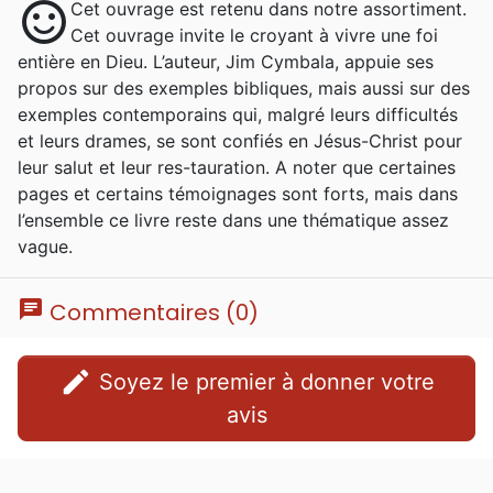
sentiment_satisfied
Cet ouvrage est retenu dans notre assortiment.
Cet ouvrage invite le croyant à vivre une foi
entière en Dieu. L’auteur, Jim Cymbala, appuie ses
propos sur des exemples bibliques, mais aussi sur des
exemples contemporains qui, malgré leurs difficultés
et leurs drames, se sont confiés en Jésus-Christ pour
leur salut et leur res-tauration. A noter que certaines
pages et certains témoignages sont forts, mais dans
l’ensemble ce livre reste dans une thématique assez
vague.
chat
Commentaires (0)
edit
Soyez le premier à donner votre
avis