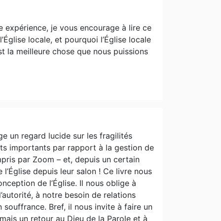
tre expérience, je vous encourage à lire ce
’Église locale, et pourquoi l’Église locale
est la meilleure chose que nous puissions
ge un regard lucide sur les fragilités
its importants par rapport à la gestion de
pris par Zoom – et, depuis un certain
 l’Église depuis leur salon ! Ce livre nous
nception de l’Église. Il nous oblige à
’autorité, à notre besoin de relations
souffrance. Bref, il nous invite à faire un
, mais un retour au Dieu de la Parole et à