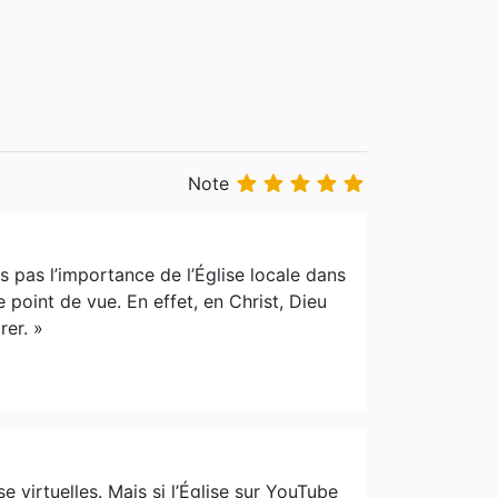





Note
s pas l’importance de l’Église locale dans
e point de vue. En effet, en Christ, Dieu
rer. »
 virtuelles. Mais si l’Église sur YouTube