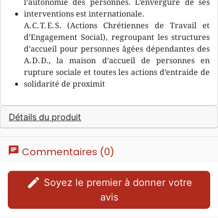
l’autonomie des personnes. L’envergure de ses
interventions est internationale.
A. C. T. E. S. (Actions Chrétiennes de Travail et
d’Engagement Social), regroupant les structures
d’accueil pour personnes âgées dépendantes des
A. D. D., la maison d’accueil de personnes en
rupture sociale et toutes les actions d’entraide de
solidarité de proximit
Détails du produit
chat
Commentaires (0)
edit
Soyez le premier à donner votre
avis