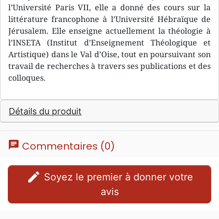
l’Université Paris VII, elle a donné des cours sur la
littérature francophone à l’Université Hébraïque de
Jérusalem. Elle enseigne actuellement la théologie à
l’INSETA (Institut d’Enseignement Théologique et
Artistique) dans le Val d’Oise, tout en poursuivant son
travail de recherches à travers ses publications et des
colloques.
Détails du produit
chat
Commentaires (0)
edit
Soyez le premier à donner votre
avis