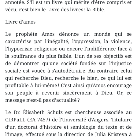
annotée. S’il est un livre qui mérite d’être compris et
vécu, c’est bien le Livre des livres : la Bible.
Livre d’amos
Le prophète Amos dénonce un monde qui se
caractérise par l’inégalité, l’oppression, la violence,
l’hypocrisie religieuse ou encore l’indifférence face à
la souffrance du plus faible. L’un de ses objectifs est
de démontrer qu’une société fondée sur l’injustice
sociale est vouée à s’autodétruire. Au contraire celui
qui recherche Dieu, recherche le bien, ce qui lui est
profitable à lui-même ! C’est ainsi qu’Amos encourage
son peuple à revenir sincèrement à Dieu. Or, ce
message n’est-il pas d’actualité ?
Le Dr. Élisabeth Schulz est chercheuse associée au
CIRPaLL (EA 7457) de l’Université d’Angers. Titulaire
d’un doctorat d’histoire et sémiologie du texte et de
l’image, effectué sous la direction de Julia Kristeva à