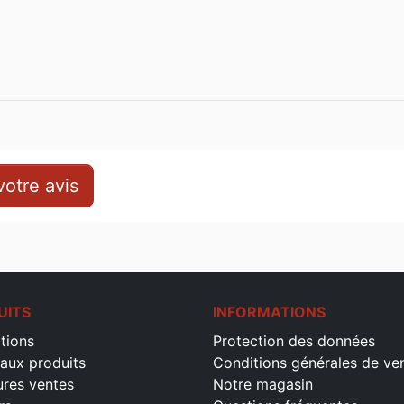
otre avis
UITS
INFORMATIONS
tions
Protection des données
aux produits
Conditions générales de ve
ures ventes
Notre magasin