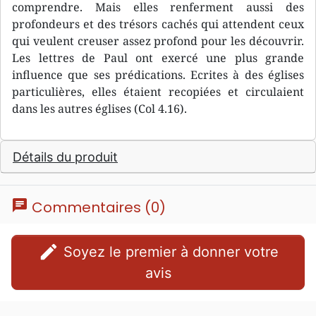
comprendre. Mais elles renferment aussi des
profondeurs et des trésors cachés qui attendent ceux
qui veulent creuser assez profond pour les découvrir.
Les lettres de Paul ont exercé une plus grande
influence que ses prédications. Ecrites à des églises
particulières, elles étaient recopiées et circulaient
dans les autres églises (Col 4.16).
Détails du produit
chat
Commentaires (0)
edit
Soyez le premier à donner votre
avis