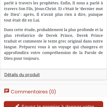
parlé à travers les prophètes. Enfin, Il nous a parlé à
travers Son Fils, Jésus-Christ. Et c’était le ‘dernier mot
de Dieu’ : après, Il n’avait plus rien à dire, puisque
tout était dit en Lui.
Dans cette étude, probablement la plus profonde et la
plus révélatrice de Derek Prince, Derek Prince
traduit et commente le texte grec original dans notre
langue. Préparez vous à un voyage qui changera et
approfondira votre compréhension de la Parole de
Dieu pour toujours.
Détails du produit
chat
Commentaires (0)
edit
Soyez le premier à donner votre