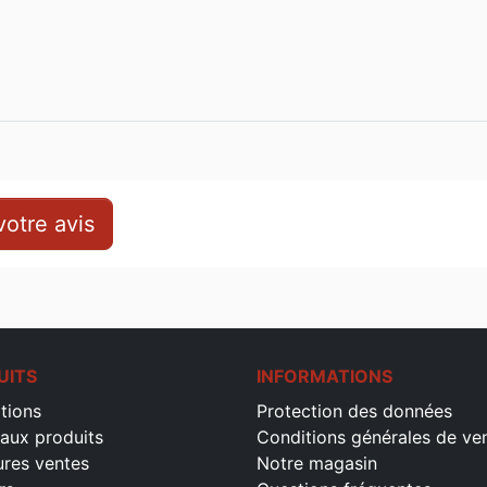
otre avis
UITS
INFORMATIONS
tions
Protection des données
aux produits
Conditions générales de ve
ures ventes
Notre magasin