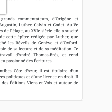
grands commentateurs, d’Origène et
ugustin, Luther, Calvin et Godet. Au Ve
s de Pélage, au XVIe siècle elle a suscité
de cette épître rédigée par Luther, que
ché les Réveils de Genève et d’Oxford.
ir de sa lecture et de sa méditation. Ce
ravail d’André Thomas-Brès, et rend
eu passionné des Écritures.
ibes Côte d’Azur, il est titulaire d’un
s politiques et d’une licence en droit. Il
 des Éditions Viens et Vois et auteur de