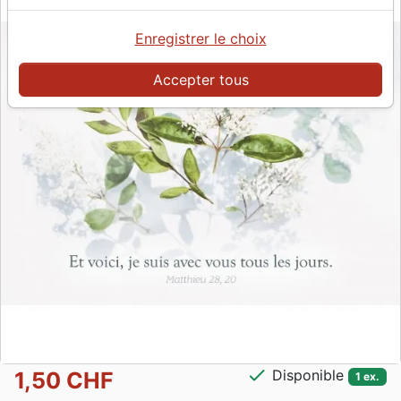
Enregistrer le choix
Accepter tous
check
Disponible
1,50 CHF
1 ex.