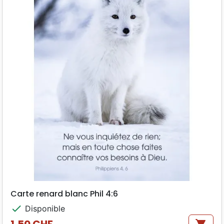
Carte renard blanc Phil 4:6
check
Disponible