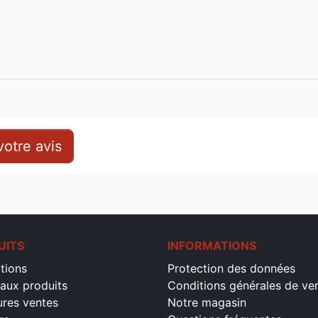
otre avis
UITS
INFORMATIONS
tions
Protection des données
aux produits
Conditions générales de ve
ures ventes
Notre magasin