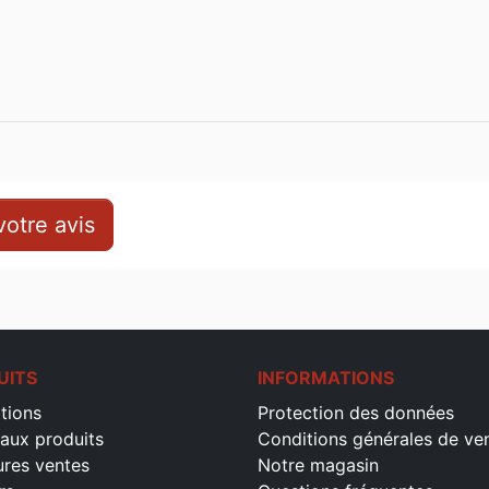
otre avis
UITS
INFORMATIONS
tions
Protection des données
aux produits
Conditions générales de ve
ures ventes
Notre magasin