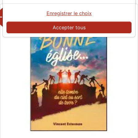
Enregistrer le choix
-50%
Accepter tous