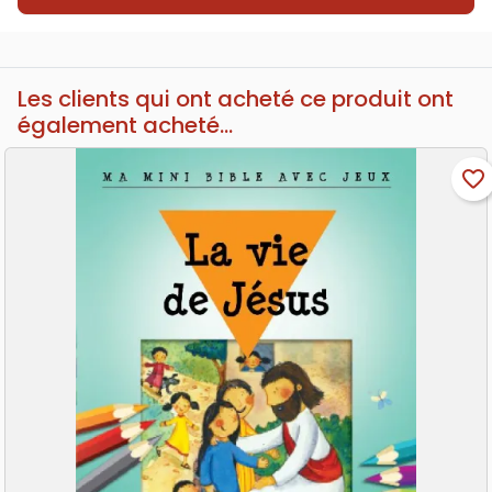
Les clients qui ont acheté ce produit ont
également acheté...
favorite_border