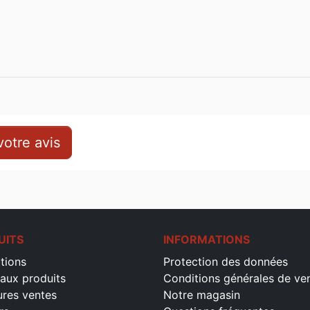
otre avis
UITS
INFORMATIONS
tions
Protection des données
aux produits
Conditions générales de ve
ures ventes
Notre magasin