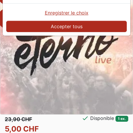
Enregistrer le choix
play_arrow
Accepter tous
check
Disponible
23,90 CHF
1 ex.
5,00 CHF